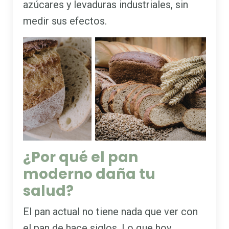
azúcares y levaduras industriales, sin
medir sus efectos.
¿Por qué el pan
moderno daña tu
salud?
El pan actual no tiene nada que ver con
el pan de hace siglos. Lo que hoy