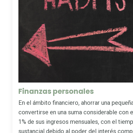
Finanzas personales
En el ámbito financiero, ahorrar una peque
convertirse en una suma considerable con el 
1% de sus ingresos mensuales, con el tiemp
sustancial debido al poder del interés com