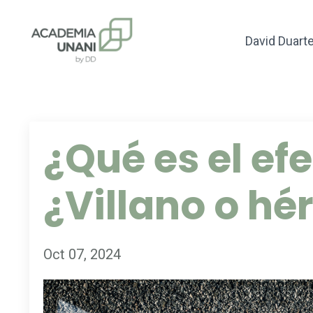
David Duart
¿Qué es el e
¿Villano o hé
Oct 07, 2024