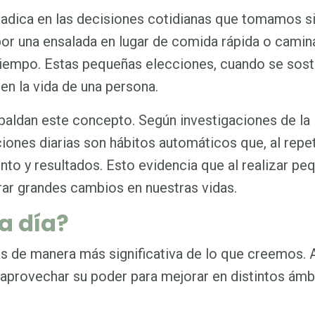
 radica en las decisiones cotidianas que tomamos s
por una ensalada en lugar de comida rápida o camin
l tiempo. Estas pequeñas elecciones, cuando se sos
en la vida de una persona.
paldan este concepto. Según investigaciones de la
iones diarias son hábitos automáticos que, al repet
to y resultados. Esto evidencia que al realizar pe
ar grandes cambios en nuestras vidas.
a día?
s de manera más significativa de lo que creemos. 
s aprovechar su poder para mejorar en distintos ámb