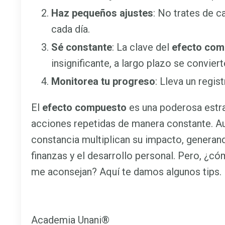
Haz pequeños ajustes
: No trates de 
cada día.
Sé constante
: La clave del
efecto com
insignificante, a largo plazo se convier
Monitorea tu progreso
: Lleva un regis
El
efecto compuesto
es una poderosa estra
acciones repetidas de manera constante. Au
constancia multiplican su impacto, generand
finanzas y el desarrollo personal. Pero, 
me aconsejan? Aquí te damos algunos tips.
Academia Unani®