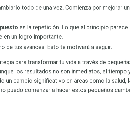
cambiarlo todo de una vez. Comienza por mejorar u
puesto
es la repetición. Lo que al principio parece
te en un logro importante.
tro de tus avances. Esto te motivará a seguir.
tegia para transformar tu vida a través de pequeña
nque los resultados no son inmediatos, el tiempo y
o un cambio significativo en áreas como la salud, l
¿cómo puedo comenzar a hacer estos pequeños camb