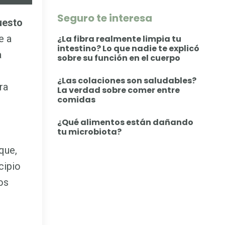
Seguro te interesa
uesto
e a
¿La fibra realmente limpia tu
intestino? Lo que nadie te explicó
a
sobre su función en el cuerpo
¿Las colaciones son saludables?
ra
La verdad sobre comer entre
comidas
¿Qué alimentos están dañando
tu microbiota?
que,
cipio
os