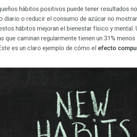
queños hábitos positivos puede tener resultados no
io diario o reducir el consumo de azúcar no mostra
estos hábitos mejoran el bienestar físico y mental. 
as que caminan regularmente tienen un 31% menos
Este es un claro ejemplo de cómo el
efecto compu