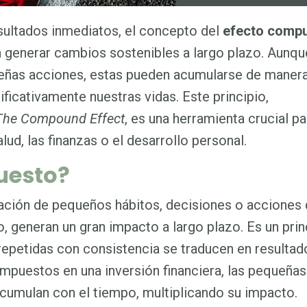
ultados inmediatos, el concepto del
efecto comp
 generar cambios sostenibles a largo plazo. Aunqu
eñas acciones, estas pueden acumularse de maner
ficativamente nuestras vidas. Este principio,
The Compound Effect
, es una herramienta crucial pa
ud, las finanzas o el desarrollo personal.
uesto?
lación de pequeños hábitos, decisiones o acciones 
, generan un gran impacto a largo plazo. Es un prin
epetidas con consistencia se traducen en resultad
ompuestos en una inversión financiera, las pequeñas
acumulan con el tiempo, multiplicando su impacto.