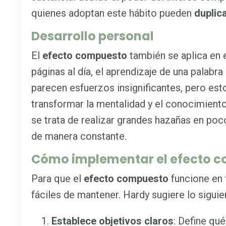
quienes adoptan este hábito pueden
duplica
Desarrollo personal
El
efecto compuesto
también se aplica en e
páginas al día, el aprendizaje de una palabr
parecen esfuerzos insignificantes, pero es
transformar la mentalidad y el conocimiento
se trata de realizar grandes hazañas en po
de manera constante.
Cómo implementar el efecto 
Para que el
efecto compuesto
funcione en 
fáciles de mantener. Hardy sugiere lo siguie
Establece objetivos claros
: Define qué