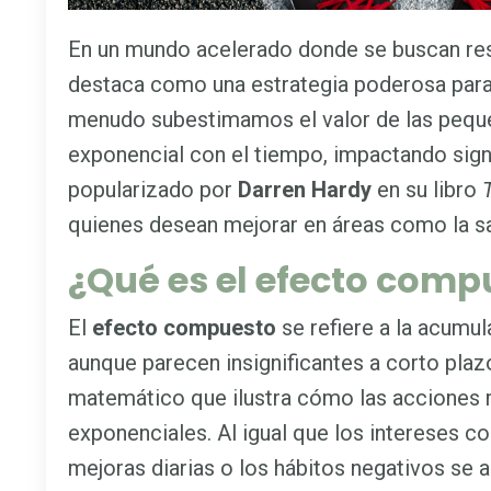
En un mundo acelerado donde se buscan res
destaca como una estrategia poderosa para
menudo subestimamos el valor de las pequ
exponencial con el tiempo, impactando signi
popularizado por
Darren Hardy
en su libro
quienes desean mejorar en áreas como la sal
¿Qué es el efecto comp
El
efecto compuesto
se refiere a la acumu
aunque parecen insignificantes a corto plazo
matemático que ilustra cómo las acciones r
exponenciales. Al igual que los intereses c
mejoras diarias o los hábitos negativos se 