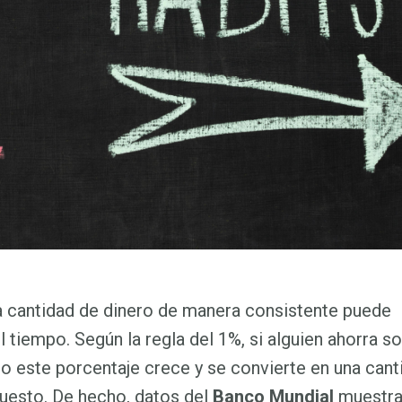
ña cantidad de dinero de manera consistente puede
tiempo. Según la regla del 1%, si alguien ahorra so
o este porcentaje crece y se convierte en una cant
puesto. De hecho, datos del
Banco Mundial
muestra