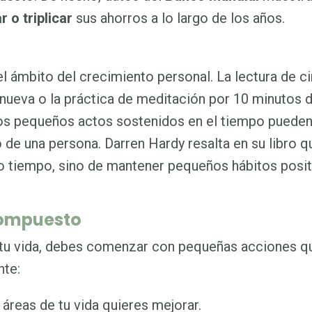
r o triplicar
sus ahorros a lo largo de los años.
l ámbito del crecimiento personal. La lectura de c
a nueva o la práctica de meditación por 10 minutos d
tos pequeños actos sostenidos en el tiempo puede
 de una persona. Darren Hardy resalta en su libro q
co tiempo, sino de mantener pequeños hábitos posi
compuesto
tu vida, debes comenzar con pequeñas acciones q
nte:
 áreas de tu vida quieres mejorar.